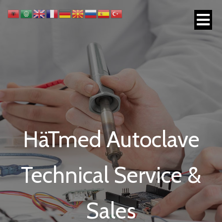
HäTmed Autoclave
Technical Service &
Sales